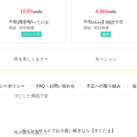
10.0
%
4,960
条件 : 商品購入
条件 : インタビューヒアリング完了
承認 : 30日程度
承認 : 30日程度
リピート可
無料
シーポリシー
FAQ・お問い合わせ
不正への取り組み
会
ポイントサイトでお小遣い稼ぎなら【すぐたま】