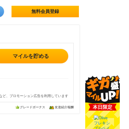
無料会員登録
マイルを貯める
など、プロモーション広告を利用しています
本日限定
グレードボーナス
友達紹介報酬