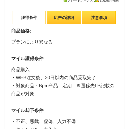
グレードボーナス
友達紹介報酬
獲得条件
広告の詳細
注意事項
商品価格:
プランにより異なる
マイル獲得条件
商品購入
・WEB注文後、30日以内の商品受取完了
・対象商品：Bpro単品、定期 ※遷移先LP記載の
商品が対象
マイル却下条件
・不正、悪戯、虚偽、入力不備