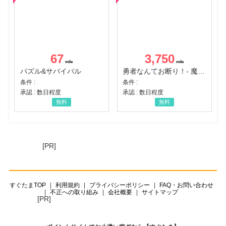
67
3,750
パズル&サバイバル
勇者なんてお断り！- 魔王の力で異世界征服
条件 :
条件 :
承認 : 数日程度
承認 : 数日程度
無料
無料
[PR]
すぐたまTOP
利用規約
プライバシーポリシー
FAQ・お問い合わせ
不正への取り組み
会社概要
サイトマップ
[PR]