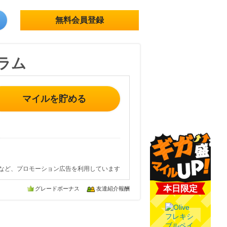
無料会員登録
グラム
マイルを貯める
など、プロモーション広告を利用しています
本日限定
グレードボーナス
友達紹介報酬