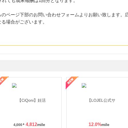
されても成果報酬は1回分となります。
らのページ下部のお問い合わせフォームよりお願い致します。
なる場合がございます。
年の信頼と高価買取を実現！ブランド品・貴金属の無料査定
4,812
12.0
%
4,000