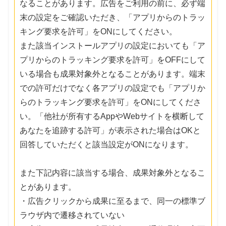
なることがあります。広告をご利用の前に、必ず端
末の設定をご確認いただき、「アプリからのトラッ
キング要求を許可」をONにしてください。
また該当インストールアプリの設定においても「ア
プリからのトラッキング要求を許可」をOFFにして
いる場合も成果対象外となることがあります。端末
での許可だけでなく各アプリの設定でも「アプリか
らのトラッキング要求を許可」をONにしてくださ
い。「他社が所有するAppやWebサイトを横断して
あなたを追跡する許可」が表示された場合はOKと
回答していただくと該当設定がONになります。
また下記内容に該当する場合、成果対象外となるこ
とがあります。
・広告クリックから成果に至るまで、同一の標準ブ
ラウザ内で遷移されていない