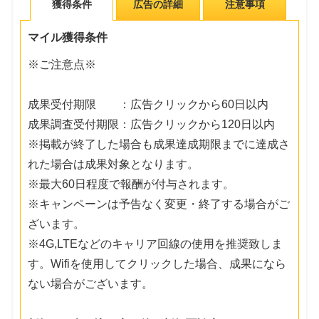
獲得条件
広告の詳細
注意事項
マイル獲得条件
※ご注意点※
成果受付期限 ：広告クリックから60日以内
成果調査受付期限：広告クリックから120日以内
※掲載が終了した場合も成果達成期限までに達成さ
れた場合は成果対象となります。
※最大60日程度で報酬が付与されます。
※キャンペーンは予告なく変更・終了する場合がご
ざいます。
※4G,LTEなどのキャリア回線の使用を推奨致しま
す。Wifiを使用してクリックした場合、成果になら
ない場合がございます。