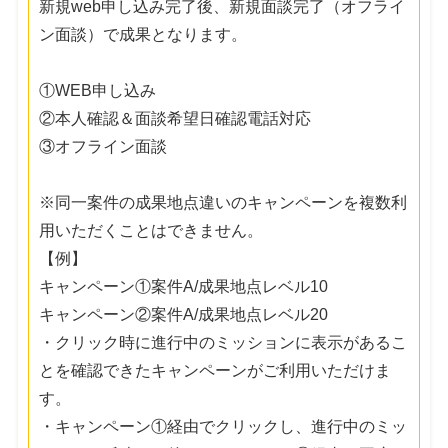
新規web申し込み完了後、新規面談完了（オフライ
ン面談）で成果となります。
①WEB申し込み
②本人確認＆面談希望日確認電話対応
③オフライン面談
※同一案件の成果地点違いのキャンペーンを複数利
用いただくことはできません。
【例】
キャンペーン①案件A/成果地点レベル10
キャンペーン②案件A/成果地点レベル20
・クリック時に進行中のミッションに表示があるこ
とを確認できたキャンペーンがご利用いただけま
す。
・キャンペーン①経由でクリックし、進行中のミッ