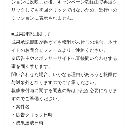
ションに反映した後、キャンペーン②経由で再度ク
リックしても初回クリックではないため、進行中の
ミッションに表示されません。
■成果調査に関して
成果承認期限が過ぎても報酬が未付与の場合、本サ
イトのお問合せフォームよりご連絡ください。
※広告主やスポンサーサイトへ直接問い合わせする
事を固く禁じます。
問い合わせた場合、いかなる理由があろうと報酬付
与対象外となりますのでご了承ください。
報酬未付与に関する調査の際は下記が必要になりま
すのでご準備ください。
・案件名
・広告クリック日時
・成果達成日時