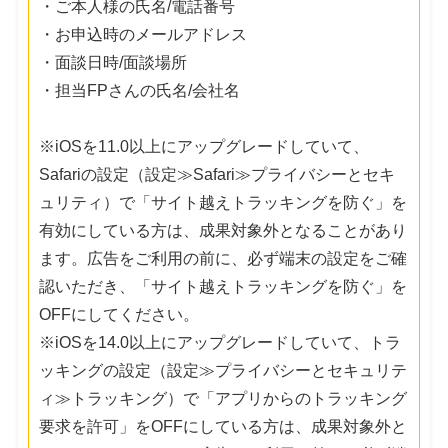
・ご本人様の氏名/電話番号
・お申込時のメールアドレス
・面談日時/面談場所
・担当FPさんの氏名/会社名
※iOSを11.0以上にアップグレードしていて、
Safariの設定（設定≫Safari≫プライバシーとセキ
ュリティ）で「サイト越えトラッキングを防ぐ」を
有効にしている方は、成果対象外となることがあり
ます。広告をご利用の前に、必ず端末の設定をご確
認いただき、「サイト越えトラッキングを防ぐ」を
OFFにしてください。
※iOSを14.0以上にアップグレードしていて、トラ
ッキングの設定（設定≫プライバシーとセキュリテ
ィ≫トラッキング）で「アプリからのトラッキング
要求を許可」をOFFにしている方は、成果対象外と