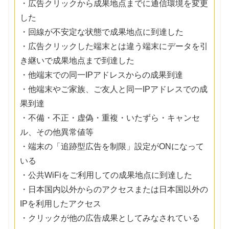
・広告クリックから成果地点までに通信環境を変更
した
・回線が不安定な状態で成果地点に到達した
・広告クリックした端末とは違う端末にデータを引
き継いで成果地点まで到達した
・他端末での同一IPアドレスからの成果到達
・他端末やご家族、ご友人と同一IPアドレスでの成
果到達
・不備・不正・虚偽・重複・いたずら・キャンセ
ル、その他異常値等
・端末の「追跡型広告を制限」設定がONになって
いる
・公共WiFiをご利用しての成果地点に到達した
・日本国内以外からのアクセスまたは日本国以外の
IPを利用したアクセス
・クリックが他の広告成果としてみなされている