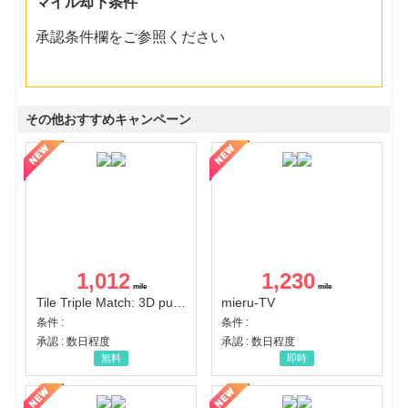
マイル却下条件
承認条件欄をご参照ください
その他おすすめキャンペーン
1,012
1,230
Tile Triple Match: 3D puzzle
mieru-TV
条件 :
条件 :
承認 : 数日程度
承認 : 数日程度
無料
即時