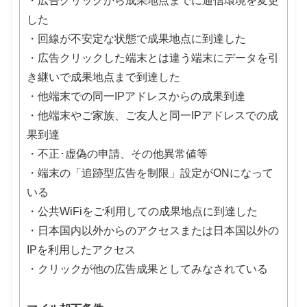
・広告クリックから成果地点までに通信環境を変更
した
・回線が不安定な状態で成果地点に到達した
・広告クリックした端末とは違う端末にデータを引
き継いで成果地点まで到達した
・他端末での同一IPアドレスからの成果到達
・他端末やご家族、ご友人と同一IPアドレスでの成
果到達
・不正･虚偽の申請、その他異常値等
・端末の「追跡型広告を制限」設定がONになって
いる
・公共WiFiをご利用しての成果地点に到達した
・日本国内以外からのアクセスまたは日本国以外の
IPを利用したアクセス
・クリックが他の広告成果としてみなされている