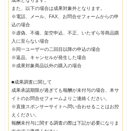
成果となります。
また、以下の場合は成果対象外となります。
※電話、メール、FAX、お問合せフォームからの申
込の場合
※虚偽、不備、架空申込、不正、いたずら等商品購
入に至らない場合
※同一ユーザーの二回目以降の申込の場合
※返品、キャンセルが発生した場合
※成果対象商品以外の購入の場合
■成果調査に関して
成果承認期限が過ぎても報酬が未付与の場合、本サ
イトのお問合せフォームよりご連絡ください。
※直接スポンサーサイトへ問い合わせることはお控
えください。
報酬未付与に関する調査の際は下記が必要になりま