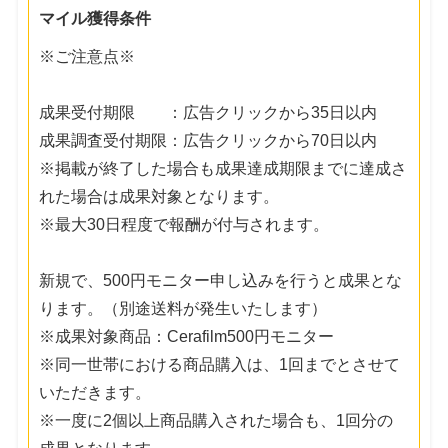
マイル獲得条件
※ご注意点※
成果受付期限 ：広告クリックから35日以内
成果調査受付期限：広告クリックから70日以内
※掲載が終了した場合も成果達成期限までに達成さ
れた場合は成果対象となります。
※最大30日程度で報酬が付与されます。
新規で、500円モニター申し込みを行うと成果とな
ります。（別途送料が発生いたします）
※成果対象商品：Cerafilm500円モニター
※同一世帯における商品購入は、1回までとさせて
いただきます。
※一度に2個以上商品購入された場合も、1回分の