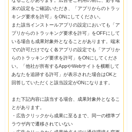
なることがあります。広告をご利用の前に、必ず端
末の設定をご確認いただき、「アプリからのトラッ
キング要求を許可」をONにしてください。
また該当インストールアプリの設定においても「ア
プリからのトラッキング要求を許可」をOFFにして
いる場合も成果対象外となることがあります。端末
での許可だけでなく各アプリの設定でも「アプリか
らのトラッキング要求を許可」をONにしてくださ
い。「他社が所有するAppやWebサイトを横断して
あなたを追跡する許可」が表示された場合はOKと
回答していただくと該当設定がONになります。
また下記内容に該当する場合、成果対象外となるこ
とがあります。
・広告クリックから成果に至るまで、同一の標準ブ
ラウザ内で遷移されていない