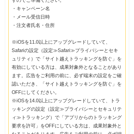
すのでご準備ください。
・キャンペーン名
・メール受信日時
・注文者氏名・住所
※iOSを11.0以上にアップグレードしていて、
Safariの設定（設定≫Safari≫プライバシーとセキ
ュリティ）で「サイト越えトラッキングを防ぐ」を
有効にしている方は、成果対象外となることがあり
ます。広告をご利用の前に、必ず端末の設定をご確
認いただき、「サイト越えトラッキングを防ぐ」を
OFFにしてください。
※iOSを14.0以上にアップグレードしていて、トラ
ッキングの設定（設定≫プライバシーとセキュリテ
ィ≫トラッキング）で「アプリからのトラッキング
要求を許可」をOFFにしている方は、成果対象外と