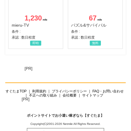
1,230
67
mieru-TV
パズル&サバイバル
条件 :
条件 :
承認 : 数日程度
承認 : 数日程度
即時
無料
[PR]
すぐたまTOP
利用規約
プライバシーポリシー
FAQ・お問い合わせ
不正への取り組み
会社概要
サイトマップ
[PR]
ポイントサイトでお小遣い稼ぎなら【すぐたま】
Copyright(C)2001-2026 Netmile All Rights Reserved.