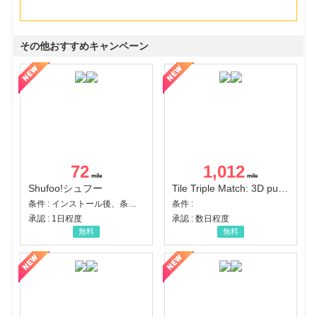
その他おすすめキャンペーン
72
1,012
Shufoo!シュフー
Tile Triple Match: 3D puzzle
条件 : インストール後、条件達成
条件 :
承認 : 1日程度
承認 : 数日程度
無料
無料