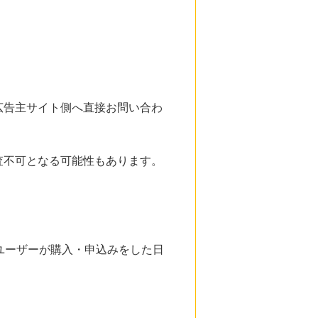
広告主サイト側へ直接お問い合わ
査不可となる可能性もあります。
ユーザーが購入・申込みをした日