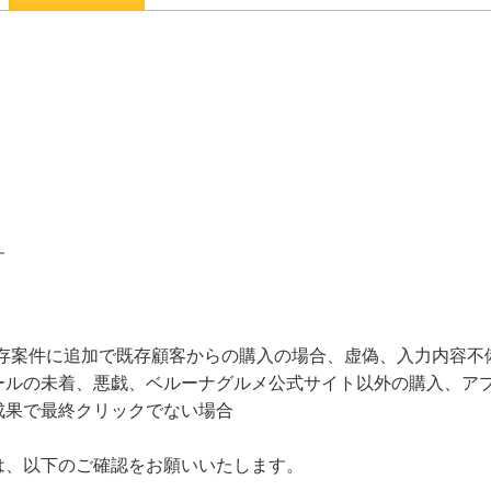
す
既存案件に追加で既存顧客からの購入の場合、虚偽、入力内容不
ールの未着、悪戯、ベルーナグルメ公式サイト以外の購入、ア
成果で最終クリックでない場合
は、以下のご確認をお願いいたします。