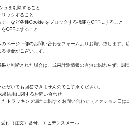
ャッシュを削除すること
クリックすること
」など各種Cookie をブロックする機能をOFFにすること
をOFFにすること
らのページ下部のお問い合わせフォームよりお願い致します。
なる場合がございます。
成果と判断された場合は、成果計測情報の有無に関わらず、調
いただいても回答できませんのでご了承ください。
成果結果に関するお問い合わせ
過したトラッキング漏れに関するお問い合わせ（アクション日は
、受付（注文）番号、エビデンスメール