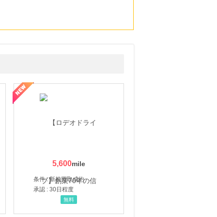
5,600
条件 : 新規買取成約
承認 : 30日程度
無料