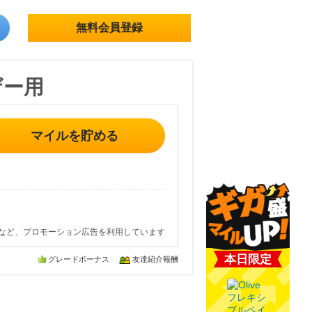
無料会員登録
ザー用
マイルを貯める
など、プロモーション広告を利用しています
本日限定
グレードボーナス
友達紹介報酬