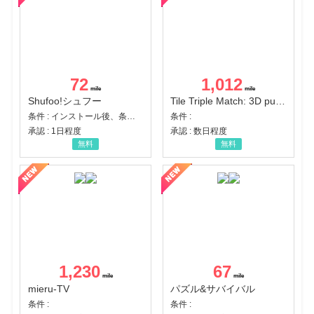
72
1,012
Shufoo!シュフー
Tile Triple Match: 3D puzzle
条件 : インストール後、条件達成
条件 :
承認 : 1日程度
承認 : 数日程度
無料
無料
1,230
67
mieru-TV
パズル&サバイバル
条件 :
条件 :