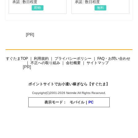
承認 : 数日程度
承認 : 数日程度
即時
無料
[PR]
すぐたまTOP
利用規約
プライバシーポリシー
FAQ・お問い合わせ
不正への取り組み
会社概要
サイトマップ
[PR]
ポイントサイトでお小遣い稼ぎなら【すぐたま】
Copyright(C)2001-2026 Netmile All Rights Reserved.
表示モード：
モバイル
|
PC