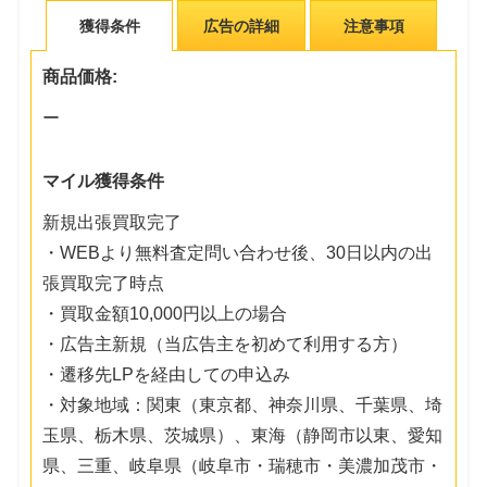
獲得条件
広告の詳細
注意事項
商品価格:
ー
マイル獲得条件
新規出張買取完了
・WEBより無料査定問い合わせ後、30日以内の出
張買取完了時点
・買取金額10,000円以上の場合
・広告主新規（当広告主を初めて利用する方）
・遷移先LPを経由しての申込み
・対象地域：関東（東京都、神奈川県、千葉県、埼
玉県、栃木県、茨城県）、東海（静岡市以東、愛知
県、三重、岐阜県（岐阜市・瑞穂市・美濃加茂市・