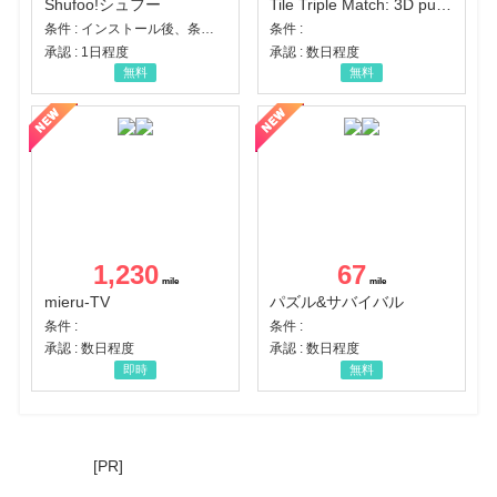
Shufoo!シュフー
Tile Triple Match: 3D puzzle
条件 : インストール後、条件達成
条件 :
承認 : 1日程度
承認 : 数日程度
無料
無料
1,230
67
mieru-TV
パズル&サバイバル
条件 :
条件 :
承認 : 数日程度
承認 : 数日程度
即時
無料
[PR]