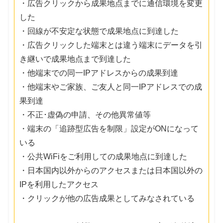
・広告クリックから成果地点までに通信環境を変更
した
・回線が不安定な状態で成果地点に到達した
・広告クリックした端末とは違う端末にデータを引
き継いで成果地点まで到達した
・他端末での同一IPアドレスからの成果到達
・他端末やご家族、ご友人と同一IPアドレスでの成
果到達
・不正･虚偽の申請、その他異常値等
・端末の「追跡型広告を制限」設定がONになって
いる
・公共WiFiをご利用しての成果地点に到達した
・日本国内以外からのアクセスまたは日本国以外の
IPを利用したアクセス
・クリックが他の広告成果としてみなされている