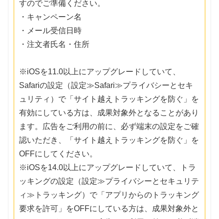
すのでご準備ください。
・キャンペーン名
・メール受信日時
・注文者氏名・住所
※iOSを11.0以上にアップグレードしていて、
Safariの設定（設定≫Safari≫プライバシーとセキ
ュリティ）で「サイト越えトラッキングを防ぐ」を
有効にしている方は、成果対象外となることがあり
ます。広告をご利用の前に、必ず端末の設定をご確
認いただき、「サイト越えトラッキングを防ぐ」を
OFFにしてください。
※iOSを14.0以上にアップグレードしていて、トラ
ッキングの設定（設定≫プライバシーとセキュリテ
ィ≫トラッキング）で「アプリからのトラッキング
要求を許可」をOFFにしている方は、成果対象外と