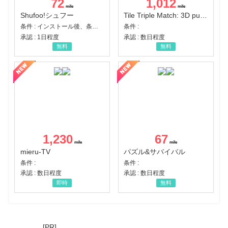
72
1,012
Shufoo!シュフー
Tile Triple Match: 3D puzzle
条件 : インストール後、条件達成
条件 :
承認 : 1日程度
承認 : 数日程度
無料
無料
1,230
67
mieru-TV
パズル&サバイバル
条件 :
条件 :
承認 : 数日程度
承認 : 数日程度
即時
無料
[PR]