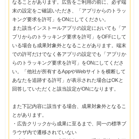
なることがあります。広告をご利用の前に、必ず端
末の設定をご確認いただき、「アプリからのトラッ
キング要求を許可」をONにしてください。
また該当インストールアプリの設定においても「ア
プリからのトラッキング要求を許可」をOFFにして
いる場合も成果対象外となることがあります。端末
での許可だけでなく各アプリの設定でも「アプリか
らのトラッキング要求を許可」をONにしてくださ
い。「他社が所有するAppやWebサイトを横断して
あなたを追跡する許可」が表示された場合はOKと
回答していただくと該当設定がONになります。
また下記内容に該当する場合、成果対象外となるこ
とがあります。
・広告クリックから成果に至るまで、同一の標準ブ
ラウザ内で遷移されていない