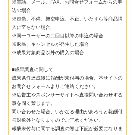
※電話、メール、FAX、お問合せフォームからの申
込の場合
※虚偽、不備、架空申込、不正、いたずら等商品購
入に至らない場合
※同一ユーザーの二回目以降の申込の場合
※返品、キャンセルが発生した場合
※成果対象商品以外の購入の場合
■成果調査に関して
成果条件達成後に報酬が未付与の場合、本サイトの
お問合せフォームよりご連絡ください。
※広告主やスポンサーサイトへ直接問い合わせする
事を固く禁じます。
問い合わせた場合、いかなる理由があろうと報酬付
与対象外となりますのでご了承ください。
報酬未付与に関する調査の際は下記が必要になりま