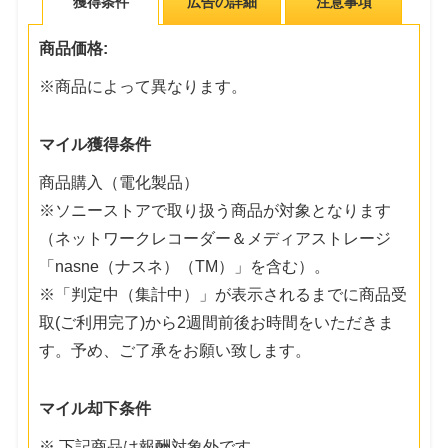
獲得条件
広告の詳細
注意事項
商品価格:
※商品によって異なります。
マイル獲得条件
商品購入（電化製品）
※ソニーストアで取り扱う商品が対象となります
（ネットワークレコーダー＆メディアストレージ
「nasne（ナスネ）（TM）」を含む）。
※「判定中（集計中）」が表示されるまでに商品受
取(ご利用完了)から2週間前後お時間をいただきま
す。予め、ご了承をお願い致します。
マイル却下条件
※ 下記商品は報酬対象外です