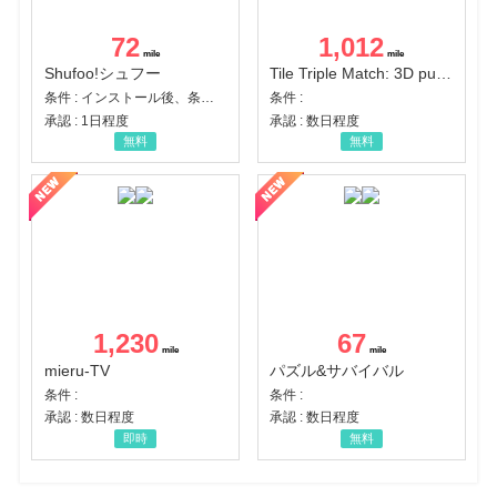
72
1,012
Shufoo!シュフー
Tile Triple Match: 3D puzzle
条件 : インストール後、条件達成
条件 :
承認 : 1日程度
承認 : 数日程度
無料
無料
1,230
67
mieru-TV
パズル&サバイバル
条件 :
条件 :
承認 : 数日程度
承認 : 数日程度
即時
無料