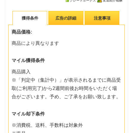
グレードボーナス
友達紹介報酬
獲得条件
広告の詳細
注意事項
商品価格:
商品により異なります
マイル獲得条件
商品購入
※「判定中（集計中）」が表示されるまでに商品受
取(ご利用完了)から2週間前後お時間をいただく場
合がございます。予め、ご了承をお願い致します。
マイル却下条件
※消費税、送料、手数料は対象外