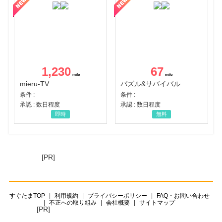
1,230
67
mieru-TV
パズル&サバイバル
条件 :
条件 :
承認 : 数日程度
承認 : 数日程度
即時
無料
[PR]
すぐたまTOP
利用規約
プライバシーポリシー
FAQ・お問い合わせ
不正への取り組み
会社概要
サイトマップ
[PR]