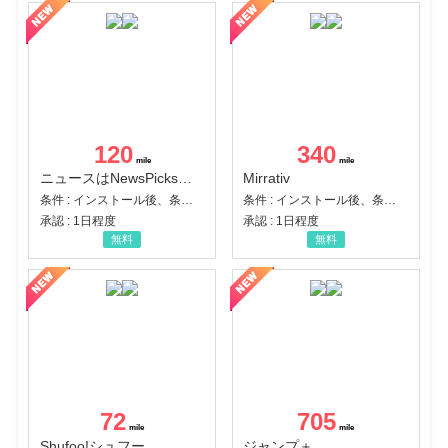
120
340
ニュースはNewsPicks｜経済ニュース・就活・ビジネス
Mirrativ
条件 : インストール後、条件達成
条件 : インストール後、条件達成
承認 : 1日程度
承認 : 1日程度
無料
無料
72
705
Shufoo!シュフー
ジャンプ＋