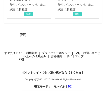
条件 : インストール後、条件達成
条件 : インストール後、条件達成
承認 : 1日程度
承認 : 1日程度
無料
無料
[PR]
すぐたまTOP
利用規約
プライバシーポリシー
FAQ・お問い合わせ
不正への取り組み
会社概要
サイトマップ
[PR]
ポイントサイトでお小遣い稼ぎなら【すぐたま】
Copyright(C)2001-2026 Netmile All Rights Reserved.
表示モード：
モバイル
|
PC