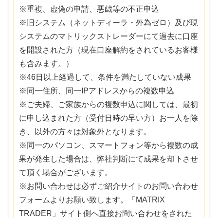
※重複、虚偽の申請、悪戯等の不正申込
※旧システム（ネットディーラ・外為ゼロ）及び現
システムのマトリックストレーダーにて過去に口座
を開設された方（現在口座解約をされているお客様
も含みます。）
※46日以上経過して、条件を満たしていない成果
※同一住所、同一IPアドレスからの複数申込
※ご夫婦、ご家族からの複数申込に関しては、最初
に申し込まれた方（受付日時の早い方）お一人を除
き、以外の方々は対象外となります。
※同一のパソコン、スマートフォン等から複数の成
果が発生した場合は、弊社判断にて成果を却下させ
て頂く場合がございます。
※お問い合わせは必ずご紹介サイトのお問い合わせ
フォームよりお願い致します。「MATRIX
TRADER」サイト側へ直接お問い合わせをされた