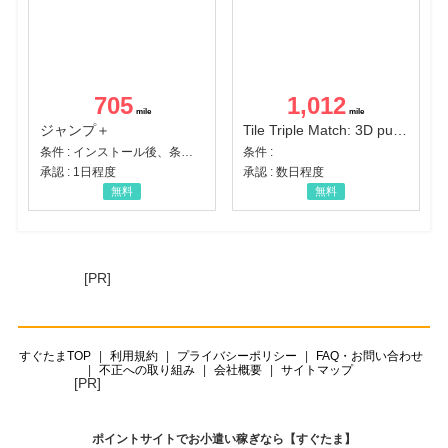
705
1,012
ジャンプ＋
Tile Triple Match: 3D puzzle
条件 : インストール後、条件達成
条件 :
承認 : 1日程度
承認 : 数日程度
無料
無料
[PR]
すぐたまTOP
利用規約
プライバシーポリシー
FAQ・お問い合わせ
不正への取り組み
会社概要
サイトマップ
[PR]
ポイントサイトでお小遣い稼ぎなら【すぐたま】