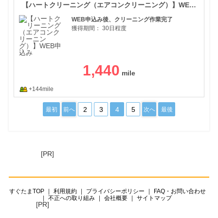
【ハートクリーニング（エアコンクリーニング）】WEB申込み
WEB申込み後、クリーニング作業完了
獲得期間：
30日程度
1,440
+144mile
2
3
4
5
最初
前へ
次へ
最後
[PR]
すぐたまTOP
利用規約
プライバシーポリシー
FAQ・お問い合わせ
不正への取り組み
会社概要
サイトマップ
[PR]