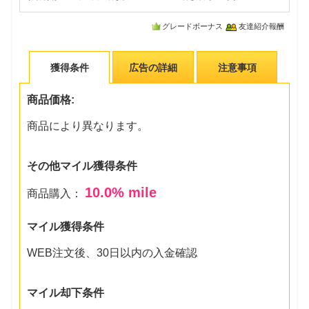
グレードボーナス
友達紹介報酬
獲得条件
広告の詳細
注意事項
商品価格:
商品により異なります。
その他マイル獲得条件
10.0
% mile
商品購入：
マイル獲得条件
WEB注文後、30日以内の入金確認
マイル却下条件