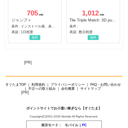
705
1,012
ジャンプ＋
Tile Triple Match: 3D puzzle
条件 : インストール後、条件達成
条件 :
承認 : 1日程度
承認 : 数日程度
無料
無料
[PR]
すぐたまTOP
利用規約
プライバシーポリシー
FAQ・お問い合わせ
不正への取り組み
会社概要
サイトマップ
[PR]
ポイントサイトでお小遣い稼ぎなら【すぐたま】
Copyright(C)2001-2026 Netmile All Rights Reserved.
表示モード：
モバイル
|
PC