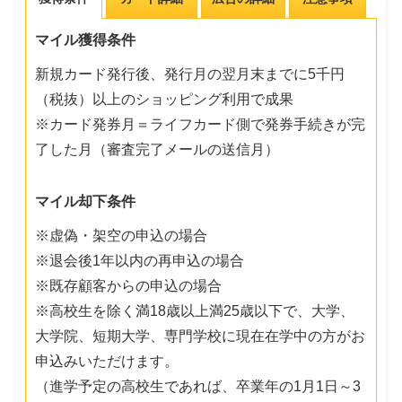
マイル獲得条件
新規カード発行後、発行月の翌月末までに5千円
（税抜）以上のショッピング利用で成果
※カード発券月＝ライフカード側で発券手続きが完
了した月（審査完了メールの送信月）
マイル却下条件
※虚偽・架空の申込の場合
※退会後1年以内の再申込の場合
※既存顧客からの申込の場合
※高校生を除く満18歳以上満25歳以下で、大学、
大学院、短期大学、専門学校に現在在学中の方がお
申込みいただけます。
（進学予定の高校生であれば、卒業年の1月1日～3