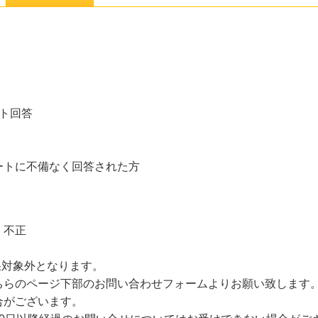
ト回答
ートに不備なく回答された方
、不正
果対象外となります。
ちらのページ下部のお問い合わせフォームよりお願い致します
合がございます。