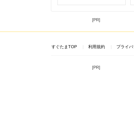
[PR]
すぐたまTOP
利用規約
プライバ
[PR]