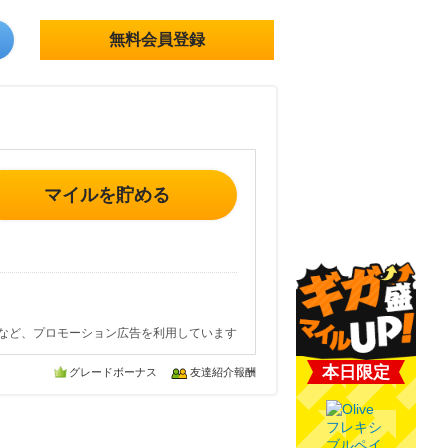
無料会員登録
マイルを貯める
など、プロモーション広告を利用しています
本日限定
グレードボーナス
友達紹介報酬