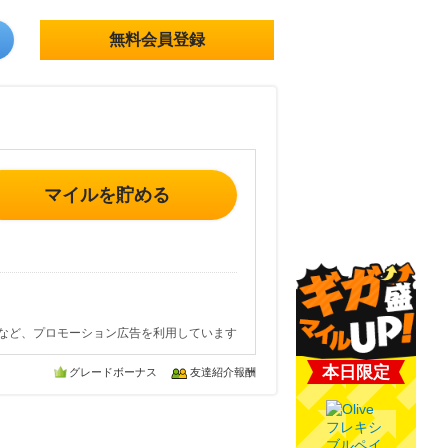
無料会員登録
マイルを貯める
など、プロモーション広告を利用しています
本日限定
グレードボーナス
友達紹介報酬