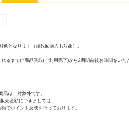
。
、対象となります（複数回購入も対象）。
れるまでに商品受取(ご利用完了)から2週間前後お時間をいた
商品は、対象外です。
ト）の販売金額につきましては、
額でポイント反映を行っております。