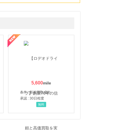
5,600
条件 : 新規買取成約
承認 : 30日程度
無料