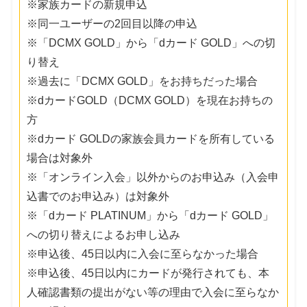
※家族カードの新規申込
※同一ユーザーの2回目以降の申込
※「DCMX GOLD」から「dカード GOLD」への切
り替え
※過去に「DCMX GOLD」をお持ちだった場合
※dカードGOLD（DCMX GOLD）を現在お持ちの
方
※dカード GOLDの家族会員カードを所有している
場合は対象外
※「オンライン入会」以外からのお申込み（入会申
込書でのお申込み）は対象外
※「dカード PLATINUM」から「dカード GOLD」
への切り替えによるお申し込み
※申込後、45日以内に入会に至らなかった場合
※申込後、45日以内にカードが発行されても、本
人確認書類の提出がない等の理由で入会に至らなか