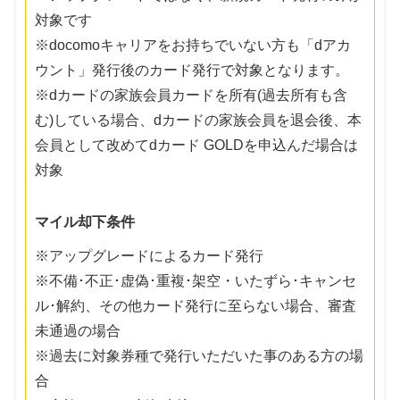
対象です
※docomoキャリアをお持ちでいない方も「dアカ
ウント」発行後のカード発行で対象となります。
※dカードの家族会員カードを所有(過去所有も含
む)している場合、dカードの家族会員を退会後、本
会員として改めてdカード GOLDを申込んだ場合は
対象
マイル却下条件
※アップグレードによるカード発行
※不備･不正･虚偽･重複･架空・いたずら･キャンセ
ル･解約、その他カード発行に至らない場合、審査
未通過の場合
※過去に対象券種で発行いただいた事のある方の場
合