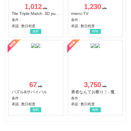
1,012
1,230
Tile Triple Match: 3D puzzle
mieru-TV
条件 :
条件 :
承認 : 数日程度
承認 : 数日程度
無料
即時
67
3,750
パズル&サバイバル
勇者なんてお断り！- 魔王の力で異世界征服
条件 :
条件 :
承認 : 数日程度
承認 : 数日程度
無料
無料