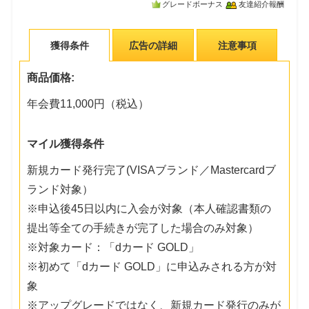
グレードボーナス
友達紹介報酬
獲得条件
広告の詳細
注意事項
商品価格:
年会費11,000円（税込）
マイル獲得条件
新規カード発行完了(VISAブランド／Mastercardブ
ランド対象）
※申込後45日以内に入会が対象（本人確認書類の
提出等全ての手続きが完了した場合のみ対象）
※対象カード：「dカード GOLD」
※初めて「dカード GOLD」に申込みされる方が対
象
※アップグレードではなく、新規カード発行のみが