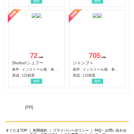
無料
無料
72
705
Shufoo!シュフー
ジャンプ＋
条件 : インストール後、条件達成
条件 : インストール後、条件達成
承認 : 1日程度
承認 : 1日程度
無料
無料
[PR]
すぐたまTOP
利用規約
プライバシーポリシー
FAQ・お問い合わせ