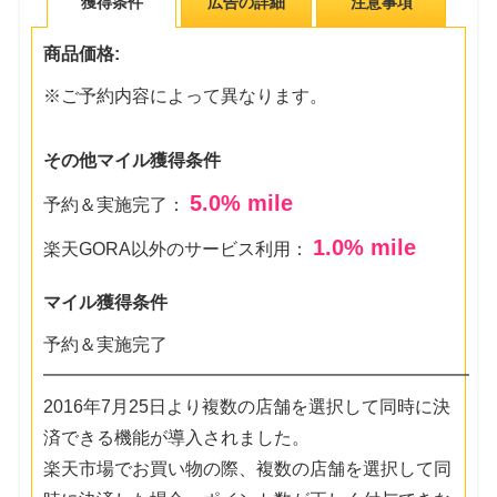
獲得条件
広告の詳細
注意事項
商品価格:
※ご予約内容によって異なります。
その他マイル獲得条件
5.0
% mile
予約＆実施完了：
1.0
% mile
楽天GORA以外のサービス利用：
マイル獲得条件
予約＆実施完了
━━━━━━━━━━━━━━━━━━━━━━━━
2016年7月25日より複数の店舗を選択して同時に決
済できる機能が導入されました。
楽天市場でお買い物の際、複数の店舗を選択して同