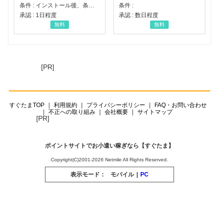
条件 : インストール後、条件達成
条件 :
承認 : 1日程度
承認 : 数日程度
無料
無料
[PR]
すぐたまTOP
利用規約
プライバシーポリシー
FAQ・お問い合わせ
不正への取り組み
会社概要
サイトマップ
[PR]
ポイントサイトでお小遣い稼ぎなら【すぐたま】
Copyright(C)2001-2026 Netmile All Rights Reserved.
表示モード：
モバイル
|
PC