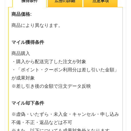
獲得条件
広告の詳細
注意事項
商品価格:
商品により異なります。
マイル獲得条件
商品購入
・購入から配送完了した注文が対象
・「ポイント・クーポン利用分は差し引いた金額」
が成果対象
※差し引き後の金額で注文データ反映
マイル却下条件
※虚偽・いたずら・未入金・キャンセル・申し込み
不備・不正・返品などは不可
※また、以下についても成果対象外となります。