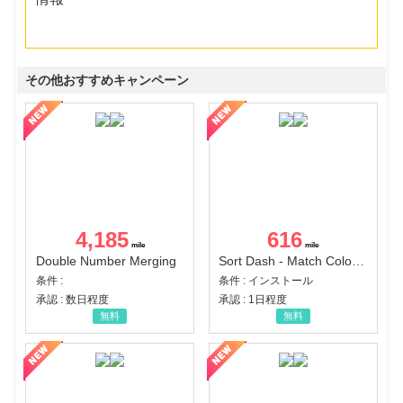
その他おすすめキャンペーン
4,185
616
Double Number Merging
Sort Dash - Match Color Puzzle（チャレンジ11完了）（Android）
条件 :
条件 : インストール
承認 : 数日程度
承認 : 1日程度
無料
無料