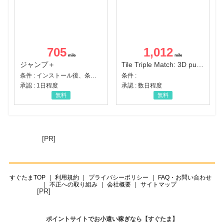
705
1,012
ジャンプ＋
Tile Triple Match: 3D puzzle
条件 : インストール後、条件達成
条件 :
承認 : 1日程度
承認 : 数日程度
無料
無料
[PR]
すぐたまTOP
利用規約
プライバシーポリシー
FAQ・お問い合わせ
不正への取り組み
会社概要
サイトマップ
[PR]
ポイントサイトでお小遣い稼ぎなら【すぐたま】