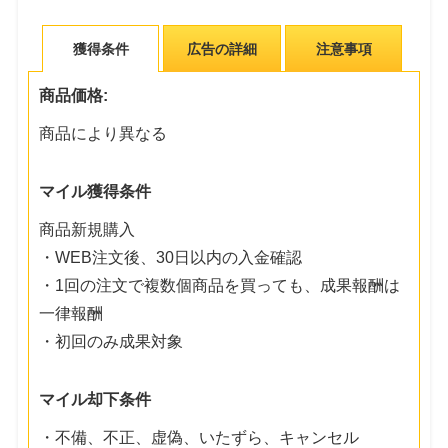
獲得条件
広告の詳細
注意事項
商品価格:
商品により異なる
マイル獲得条件
商品新規購入
・WEB注文後、30日以内の入金確認
・1回の注文で複数個商品を買っても、成果報酬は
一律報酬
・初回のみ成果対象
マイル却下条件
・不備、不正、虚偽、いたずら、キャンセル