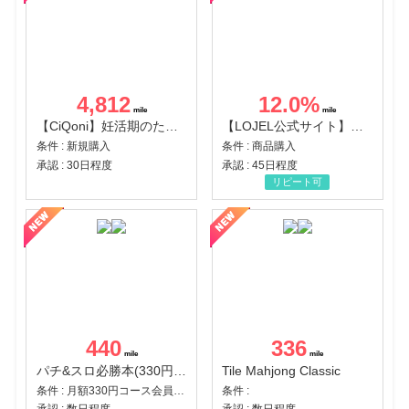
4,812
12.0
%
【CiQoni】妊活期のための葉酸サプリ
【LOJEL公式サイト】スーツケース・バッグ
条件 : 新規購入
条件 : 商品購入
承認 : 30日程度
承認 : 45日程度
リピート可
440
336
パチ&スロ必勝本(330円コース)
Tile Mahjong Classic
条件 : 月額330円コース会員登録完了
条件 :