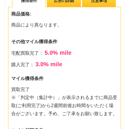
獲得条件
広告の詳細
注意事項
商品価格:
商品により異なります。
その他マイル獲得条件
5.0
% mile
宅配買取完了：
3.0
% mile
購入完了：
マイル獲得条件
買取完了
※「判定中（集計中）」が表示されるまでに商品受
取(ご利用完了)から2週間前後お時間をいただく場
合がございます。予め、ご了承をお願い致します。