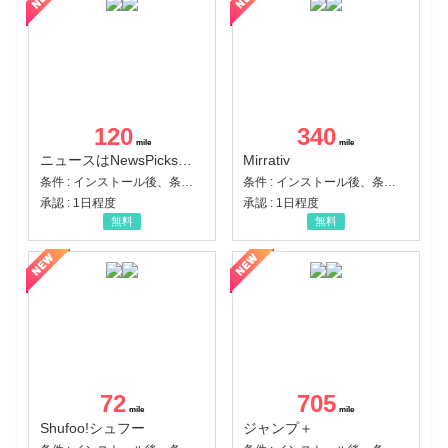
120
340
ニュースはNewsPicks｜経済ニュース・就活・ビジネス
Mirrativ
条件 : インストール後、条件達成
条件 : インストール後、条件達成
承認 : 1日程度
承認 : 1日程度
無料
無料
72
705
Shufoo!シュフー
ジャンプ＋