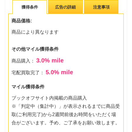
獲得条件
広告の詳細
注意事項
商品価格:
商品により異なります
その他マイル獲得条件
3.0
% mile
商品購入：
5.0
% mile
宅配買取完了：
マイル獲得条件
ブックオフサイト内掲載の商品購入
※「判定中（集計中）」が表示されるまでに商品受
取(ご利用完了)から2週間前後お時間をいただく場
合がございます。予め、ご了承をお願い致します。