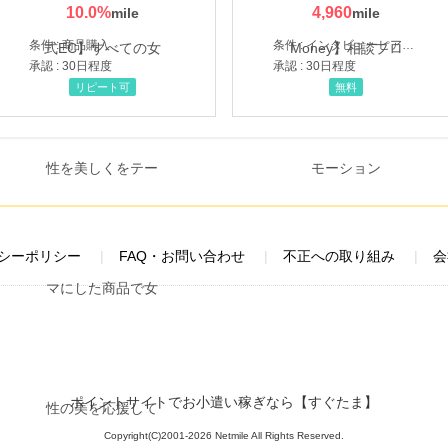
10.0
%
4,960
条件 : 商品購入
条件 : インタビューヒアリング完了
承認 : 30日程度
承認 : 30日程度
リピート可
無料
シーポリシー
FAQ・お問い合わせ
不正への取り組み
会
ポイントサイトでお小遣い稼ぎなら【すぐたま】
Copyright(C)2001-2026 Netmile All Rights Reserved.