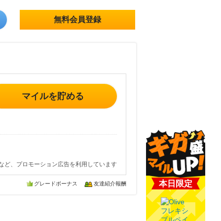
無料会員登録
マイルを貯める
など、プロモーション広告を利用しています
本日限定
グレードボーナス
友達紹介報酬