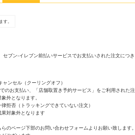
ます。
、セブン-イレブン前払いサービスでお支払いされた注文につ
キャンセル（クーリングオフ）
天ペイ」でのお支払い、「店舗取置き予約サービス」をご利用された
対象外となります。
一律拒否（トラッキングできていない注文）
成果対象外となります
ちらのページ下部のお問い合わせフォームよりお願い致します