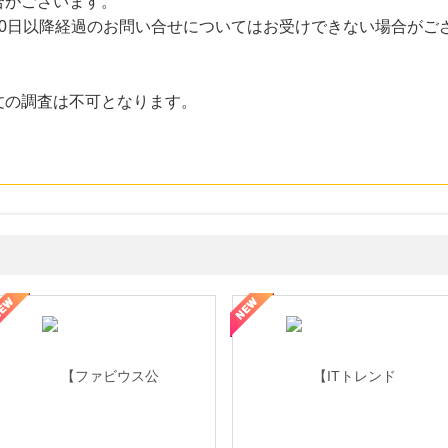
合がございます。
30日以降経過のお問い合せについてはお受けできない場合がご
文の調査は不可となります。
ミングウォーター【販売代理店】