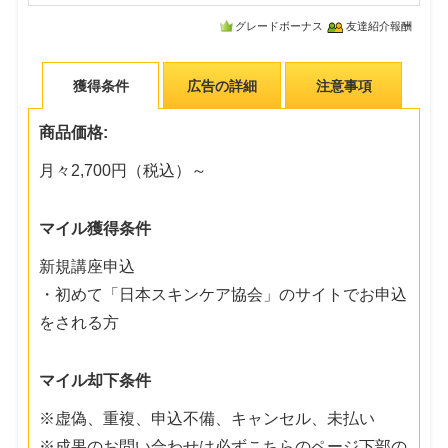
グレードボーナス
友達紹介報酬
獲得条件
広告の詳細
注意事項
商品価格:
月々2,700円（税込）～
マイル獲得条件
新規講座申込
・初めて「日本スキンケア協会」のサイトでお申込
をされる方
マイル却下条件
※虚偽、重複、申込不備、キャンセル、未払い
※成果のお問い合わせは必ずこちらのページ下部の