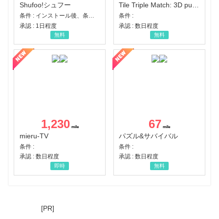
Shufoo!シュフー
Tile Triple Match: 3D puzzle
条件 : インストール後、条件達成
条件 :
承認 : 1日程度
承認 : 数日程度
無料
無料
1,230
67
mieru-TV
パズル&サバイバル
条件 :
条件 :
承認 : 数日程度
承認 : 数日程度
即時
無料
[PR]