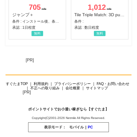
705
1,012
ジャンプ＋
Tile Triple Match: 3D puzzle
条件 : インストール後、条件達成
条件 :
承認 : 1日程度
承認 : 数日程度
無料
無料
[PR]
すぐたまTOP
利用規約
プライバシーポリシー
FAQ・お問い合わせ
不正への取り組み
会社概要
サイトマップ
[PR]
ポイントサイトでお小遣い稼ぎなら【すぐたま】
Copyright(C)2001-2026 Netmile All Rights Reserved.
表示モード：
モバイル
|
PC