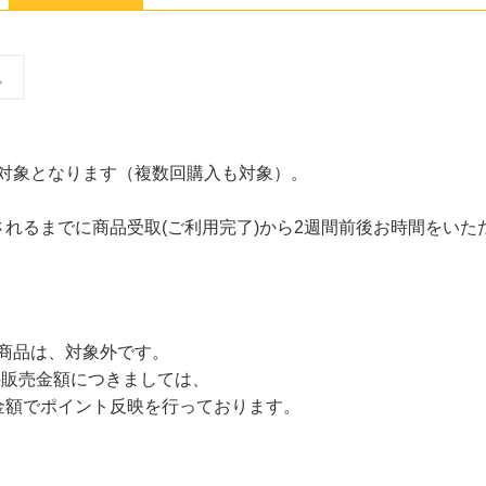
。
、対象となります（複数回購入も対象）。
れるまでに商品受取(ご利用完了)から2週間前後お時間をいた
商品は、対象外です。
ト）の販売金額につきましては、
額でポイント反映を行っております。