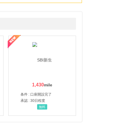
1,430
条件 : 口座開設完了
承認 : 30日程度
無料