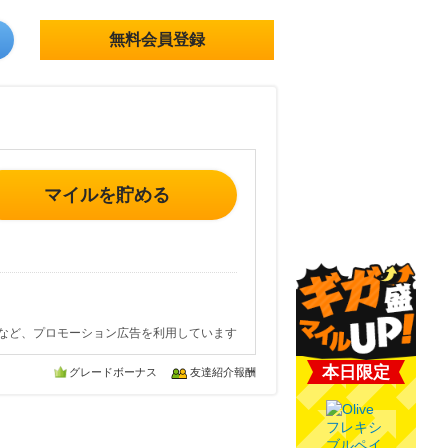
無料会員登録
マイルを貯める
など、プロモーション広告を利用しています
本日限定
グレードボーナス
友達紹介報酬