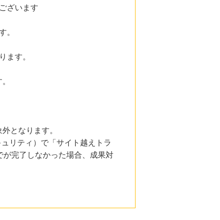
ございます
す。
ります。
す。
象外となります。
とセキュリティ）で「サイト越えトラ
でが完了しなかった場合、成果対