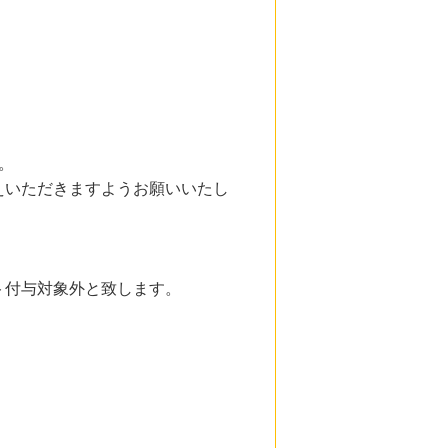
。
。
えいただきますようお願いいたし
ト付与対象外と致します。