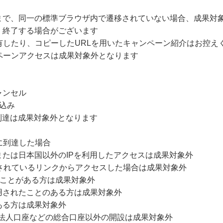
まで、同一の標準ブラウザ内で遷移されていない場合、成果対
・終了する場合がございます
有したり、コピーしたURLを用いたキャンペーン紹介はお控え
ペーンアクセスは成果対象外となります
ャンセル
込み
到達は成果対象外となります
に到達した場合
たは日本国以外のIPを利用したアクセスは成果対象外
されているリンクからアクセスした場合は成果対象外
たことがある方は成果対象外
用されたことのある方は成果対象外
ある方は成果対象外
、法人口座などの総合口座以外の開設は成果対象外