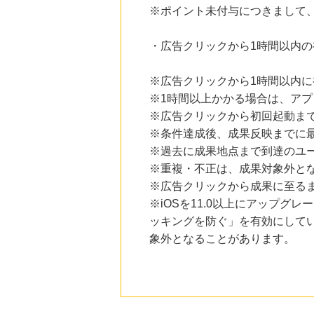
※ポイント未付与につきまして
・広告クリックから1時間以内
※広告クリックから1時間以内
※1時間以上かかる場合は、ア
※広告クリックから初回起動ま
※条件達成後、成果反映までに最
※過去に成果地点まで到達のユ
※重複・不正は、成果対象外と
※広告クリックから成果に至る
※iOSを11.0以上にアップグレ
ッキングを防ぐ」を有効にして
象外となることがあります。