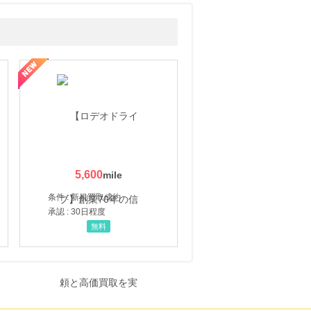
5,600
条件 : 新規買取成約
承認 : 30日程度
無料