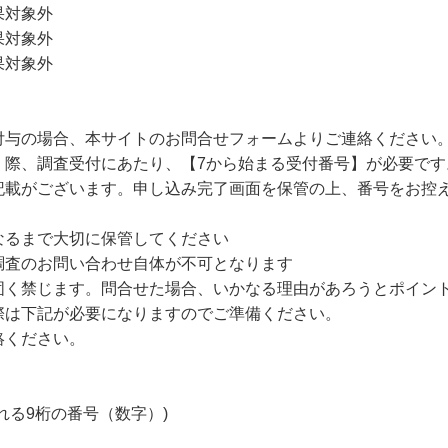
果対象外
果対象外
果対象外
付与の場合、本サイトのお問合せフォームよりご連絡ください
く際、調査受付にあたり、【7から始まる受付番号】が必要です
記載がございます。申し込み完了画面を保管の上、番号をお控
なるまで大切に保管してください
調査のお問い合わせ自体が不可となります
固く禁じます。問合せた場合、いかなる理由があろうとポイン
際は下記が必要になりますのでご準備ください。
絡ください。
れる9桁の番号（数字）)