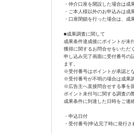
・仲介口座を開設した場合は成
・ご本人様以外のお申込みは成
・口座閉鎖を行った場合は、成
■成果調査に関して
成果条件達成後にポイントが未
獲得に関するお問合せをいただ
申し込み完了画面に受付番号の
ます。
※受付番号はポイントが承認と
※受付番号が不明の場合は成果
※広告主へ直接問合せする事を
ポイント未付与に関する調査の
成果条件に到達した日時をご連
・申込日付
・受付番号(申込完了時に発行さ