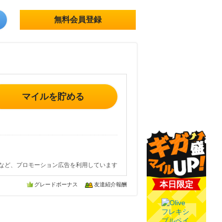
無料会員登録
マイルを貯める
など、プロモーション広告を利用しています
本日限定
グレードボーナス
友達紹介報酬