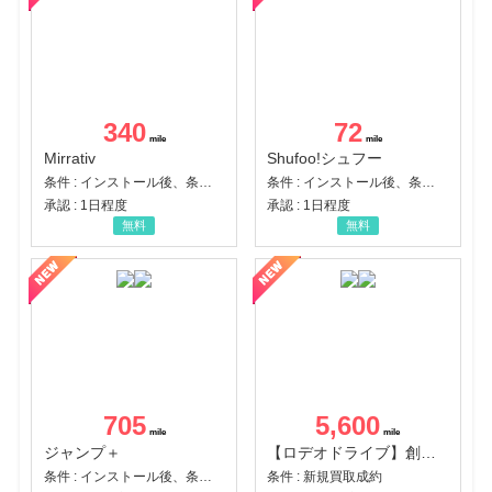
340
72
Mirrativ
Shufoo!シュフー
条件 : インストール後、条件達成
条件 : インストール後、条件達成
承認 : 1日程度
承認 : 1日程度
無料
無料
705
5,600
ジャンプ＋
【ロデオドライブ】創業70年の信頼と高価買取を実現！ブランド品・貴金属の無料査定
条件 : インストール後、条件達成
条件 : 新規買取成約