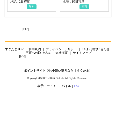
承認 : 1日程度
承認 : 30日程度
無料
無料
[PR]
すぐたまTOP
利用規約
プライバシーポリシー
FAQ・お問い合わせ
不正への取り組み
会社概要
サイトマップ
[PR]
ポイントサイトでお小遣い稼ぎなら【すぐたま】
Copyright(C)2001-2026 Netmile All Rights Reserved.
表示モード：
モバイル
|
PC