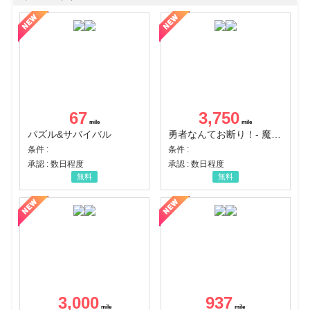
67
3,750
パズル&サバイバル
勇者なんてお断り！- 魔王の力で異世界征服
条件 :
条件 :
承認 : 数日程度
承認 : 数日程度
無料
無料
3,000
937