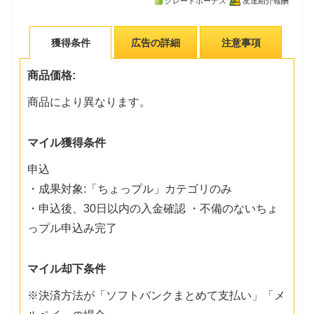
グレードボーナス
友達紹介報酬
獲得条件
広告の詳細
注意事項
商品価格:
商品により異なります。
マイル獲得条件
申込
・成果対象:「ちょっプル」カテゴリのみ
・申込後、30日以内の入金確認 ・不備のないちょ
っプル申込み完了
マイル却下条件
※決済方法が「ソフトバンクまとめて支払い」「メ