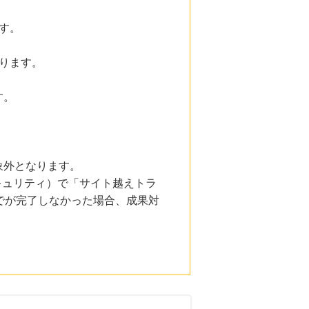
す。
ります。
す。
象外となります。
とセキュリティ）で「サイト越えトラ
でが完了しなかった場合、成果対