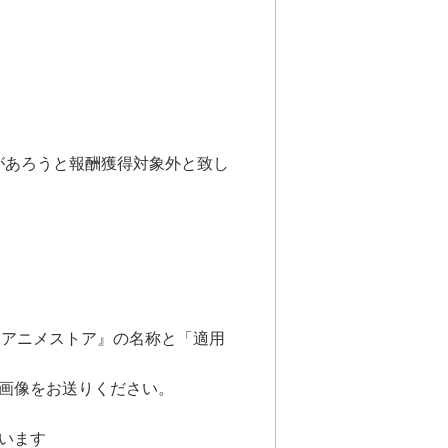
。
があろうと報酬獲得対象外と致し
『dアニメストア』の名称と「適用
画像をお送りください。
います