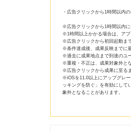
・広告クリックから1時間以内
※広告クリックから1時間以内
※1時間以上かかる場合は、ア
※広告クリックから初回起動ま
※条件達成後、成果反映までに最
※過去に成果地点まで到達のユ
※重複・不正は、成果対象外と
※広告クリックから成果に至る
※iOSを11.0以上にアップグレ
ッキングを防ぐ」を有効にして
象外となることがあります。