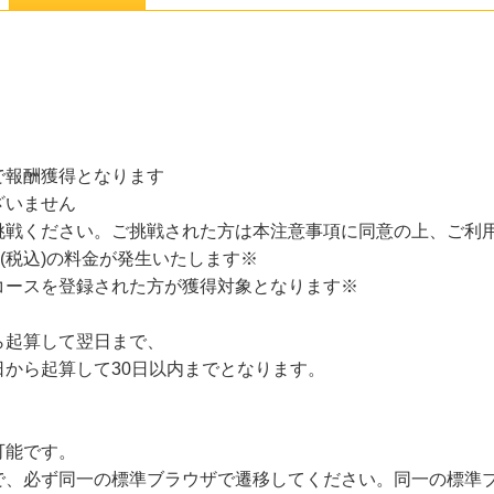
で報酬獲得となります
ざいません
挑戦ください。ご挑戦された方は本注意事項に同意の上、ご利
(税込)の料金が発生いたします※
コースを登録された方が獲得対象となります※
ら起算して翌日まで、
から起算して30日以内までとなります。
可能です。
で、必ず同一の標準ブラウザで遷移してください。同一の標準