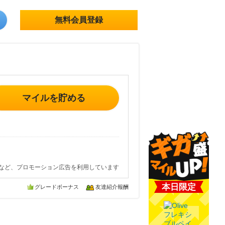
無料会員登録
マイルを貯める
など、プロモーション広告を利用しています
本日限定
グレードボーナス
友達紹介報酬