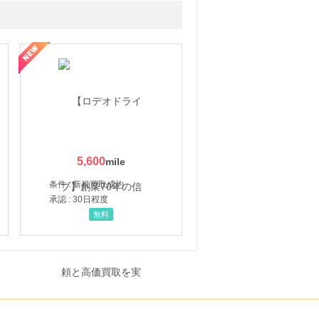
5,600
条件 : 新規買取成約
承認 : 30日程度
無料