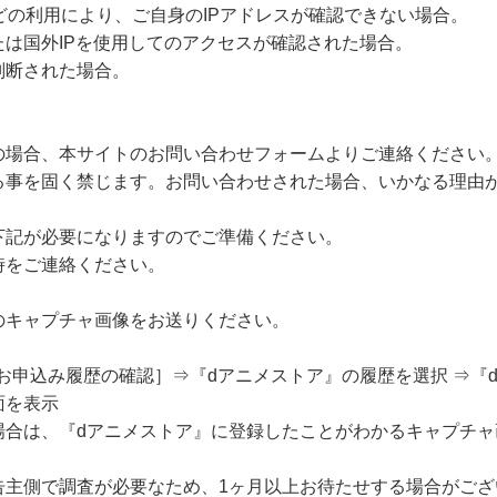
どの利用により、ご自身のIPアドレスが確認できない場合。
は国外IPを使用してのアクセスが確認された場合。
判断された場合。
の場合、本サイトのお問い合わせフォームよりご連絡ください
る事を固く禁じます。お問い合わせされた場合、いかなる理由
下記が必要になりますのでご準備ください。
時をご連絡ください。
のキャプチャ画像をお送りください。
 ⇒［お申込み履歴の確認］⇒『dアニメストア』の履歴を選択 ⇒
面を表示
場合は、『dアニメストア』に登録したことがわかるキャプチャ
告主側で調査が必要なため、1ヶ月以上お待たせする場合がござ