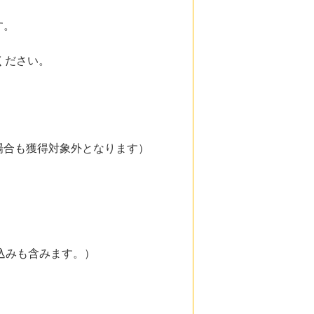
す。
ください。
場合も獲得対象外となります）
込みも含みます。）