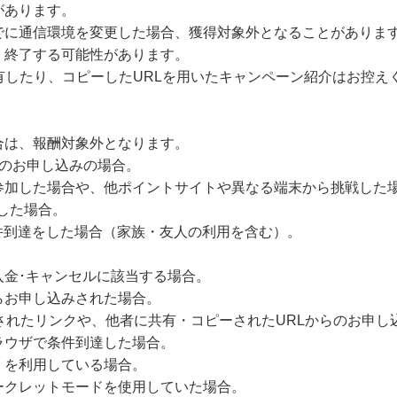
があります。
でに通信環境を変更した場合、獲得対象外となることがありま
・終了する可能性があります。
有したり、コピーしたURLを用いたキャンペーン紹介はお控え
合は、報酬対象外となります。
降のお申し込みの場合。
参加した場合や、他ポイントサイトや異なる端末から挑戦した
達した場合。
件到達をした場合（家族・友人の利用を含む）。
未入金･キャンセルに該当する場合。
らお申し込みされた場合。
されたリンクや、他者に共有・コピーされたURLからのお申し
ラウザで条件到達した場合。
）を利用している場合。
ークレットモードを使用していた場合。