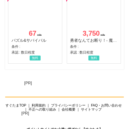
67
3,750
パズル&サバイバル
勇者なんてお断り！- 魔王の力で異世界征服
条件 :
条件 :
承認 : 数日程度
承認 : 数日程度
無料
無料
[PR]
すぐたまTOP
利用規約
プライバシーポリシー
FAQ・お問い合わせ
不正への取り組み
会社概要
サイトマップ
[PR]