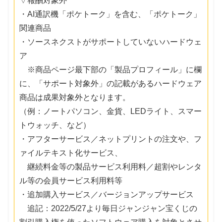
▽報酬対象外
・AI通訳機「ポケトーク」を含む、「ポケトーク」
関連商品
・ソースネクストがサポートしていないハードウェ
ア
※商品ページ最下部の「製品プロフィール」に欄
に、「サポート対象外」の記載があるハードウェア
商品は成果対象外となります。
（例：ノートパソコン、金貨、LEDライト、スマー
トウォッチ、など）
・アフターサービス／ネットプリントの注文や、フ
ァイルテキスト化サービス、
継続料金等の製品サービス利用料／超割やレンタ
ル等の会員サービス利用料等
・追加購入サービス／バージョンアップサービス
追記：2022/5/27より毎日ジャンジャン宝くじの