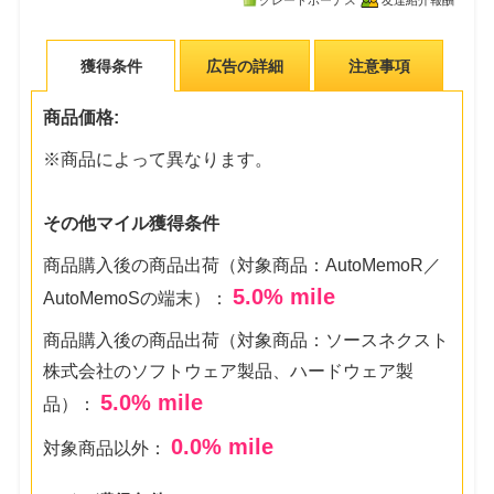
グレードボーナス
友達紹介報酬
獲得条件
広告の詳細
注意事項
商品価格:
※商品によって異なります。
その他マイル獲得条件
商品購入後の商品出荷（対象商品：AutoMemoR／
5.0
% mile
AutoMemoSの端末）：
商品購入後の商品出荷（対象商品：ソースネクスト
株式会社のソフトウェア製品、ハードウェア製
5.0
% mile
品）：
0.0
% mile
対象商品以外：