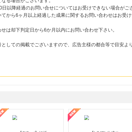
となる場合がございます。
30日以降経過のお問い合せについてはお受けできない場合がご
いてから6ヶ月以上経過した成果に関するお問い合わせはお受け
わせは却下判定日から6か月以内にお問い合わせ下さい。
考としての掲載でございますので、広告主様の都合等で目安よ
年の信頼と高価買取を実現！ブランド品・貴金属の無料査定