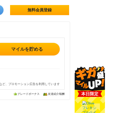
無料会員登録
】
マイルを貯める
など、プロモーション広告を利用しています
本日限定
グレードボーナス
友達紹介報酬