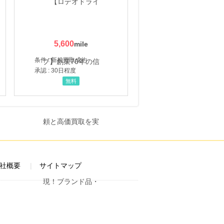
5,600
条件 : 新規買取成約
承認 : 30日程度
無料
社概要
サイトマップ