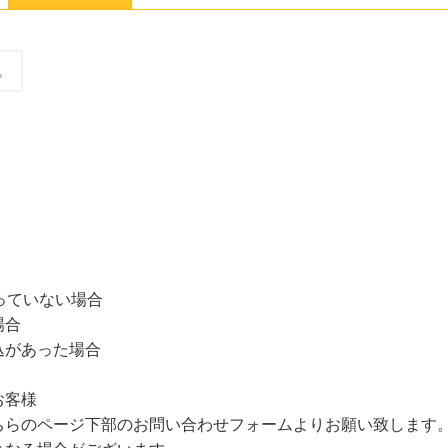
。
っていない場合
場合
込があった場合
お客様
ちらのページ下部のお問い合わせフォームよりお願い致します