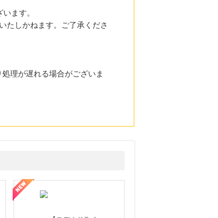
ざいます。
いたしかねます。ご了承くださ
り処理が遅れる場合がございま