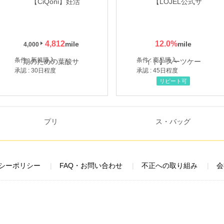
4,812
12.0
%
4,000
条件 : 新規購入
条件 : 商品購入
承認 : 30日程度
承認 : 45日程度
リピート可
シーポリシー
FAQ・お問い合わせ
不正への取り組み
会