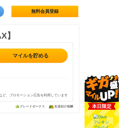
無料会員登録
AX】
マイルを貯める
など、プロモーション広告を利用しています
本日限定
グレードボーナス
友達紹介報酬