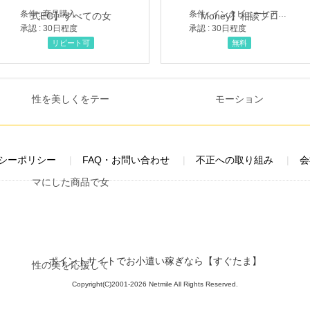
条件 : 商品購入
条件 : インタビューヒアリング完了
承認 : 30日程度
承認 : 30日程度
リピート可
無料
シーポリシー
FAQ・お問い合わせ
不正への取り組み
会
ポイントサイトでお小遣い稼ぎなら【すぐたま】
Copyright(C)2001-2026 Netmile All Rights Reserved.