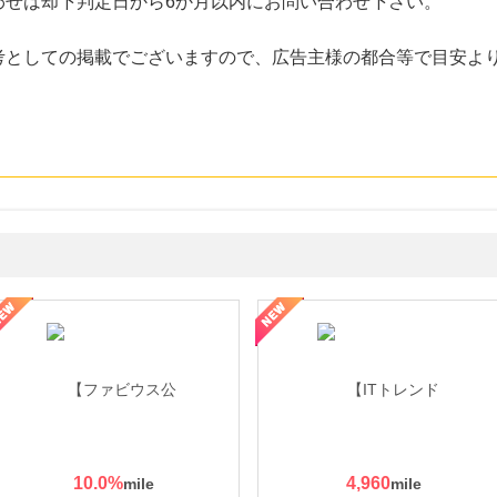
わせは却下判定日から6か月以内にお問い合わせ下さい。
考としての掲載でございますので、広告主様の都合等で目安よ
ミングウォーター【販売代理店】
10.0
%
4,960