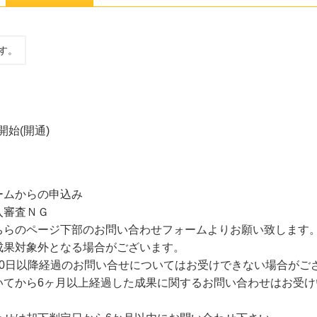
す。
開始(開通)
ームからの申込み
入審査ＮＧ
らのページ下部のお問い合わせフォームよりお願い致します。
成果対象外となる場合がございます。
30日以降経過のお問い合せについてはお受けできない場合がご
いてから6ヶ月以上経過した成果に関するお問い合わせはお受け