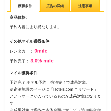
獲得条件
広告の詳細
注意事項
商品価格:
予約内容により異なります。
その他マイル獲得条件
0
mile
レンタカー：
3.0
% mile
予約完了：
マイル獲得条件
予約完了 ホテル予約→宿泊完了で成果対象。
※宿泊施設のページに「Hotels.com™ リワード」
というマークが入っているものが成果対象になりま
す。
※成果対象は税抜の本体金額に対して（追加料金や