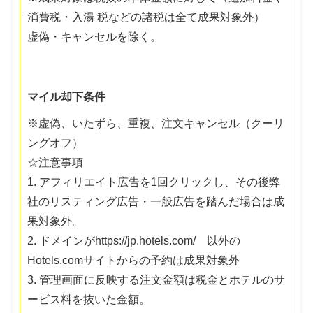
消費税・入湯 税などの諸税は全て成果対象外）
虚偽・キャンセルを除く。
マイル却下条件
※虚偽、いたずら、重複、注文キャンセル（クーリ
ングオフ）
☆注意事項
1. アフィリエイト広告を1回クリックし、その後弊
社のリスティング広告・一般広告を踏んだ場合は成
果対象外。
2. ドメインがhttps://jp.hotels.com/ 以外の
Hotels.comサイトからの予約は成果対象外
3. 管理画面に反映する注文金額は税金とホテルのサ
ービス料を抜いた金額。