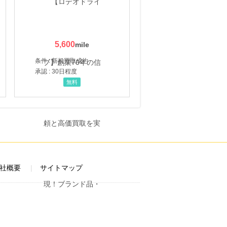
5,600
条件 : 新規買取成約
承認 : 30日程度
無料
社概要
サイトマップ