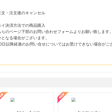
注文・注文後のキャンセル
nペイ決済方法での商品購入
ちらのページ下部のお問い合わせフォームよりお願い致します
外となる場合がございます。
30日以降経過のお問い合せについてはお受けできない場合がご
年の信頼と高価買取を実現！ブランド品・貴金属の無料査定