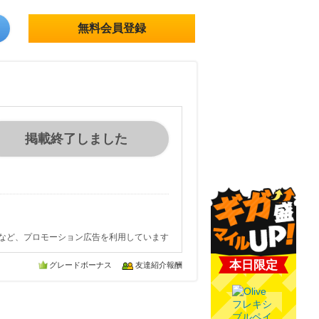
無料会員登録
掲載終了しました
など、プロモーション広告を利用しています
本日限定
グレードボーナス
友達紹介報酬