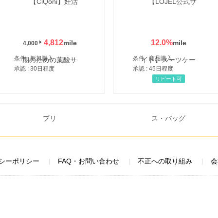
4,812
12.0
%
4,000
条件 : 新規購入
条件 : 商品購入
承認 : 30日程度
承認 : 45日程度
リピート可
シーポリシー
FAQ・お問い合わせ
不正への取り組み
会