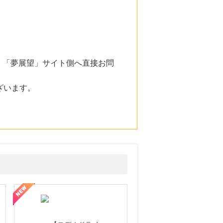
。「夢展望」サイト側へ直接お問
ざいます。