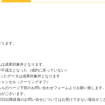
なります。
入は成果対象外となります。
不成立となった（成約に至っていない）
なったデータは成果対象外となります
キャンセル（クーリングオフ）
ちらのページ下部のお問い合わせフォームよりお願い致します
合がございます。
30日以降経過のお問い合せについてはお受けできない場合がご