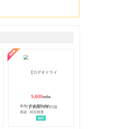
5,600
条件 : 新規買取成約
承認 : 30日程度
無料