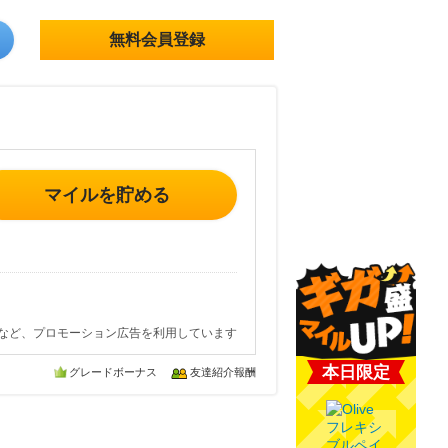
無料会員登録
マイルを貯める
など、プロモーション広告を利用しています
本日限定
グレードボーナス
友達紹介報酬