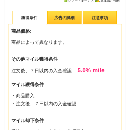
グレードボーナス
友達紹介報酬
獲得条件
広告の詳細
注意事項
商品価格:
商品によって異なります。
その他マイル獲得条件
5.0
% mile
注文後、７日以内の入金確認：
マイル獲得条件
・商品購入
・注文後、７日以内の入金確認
マイル却下条件