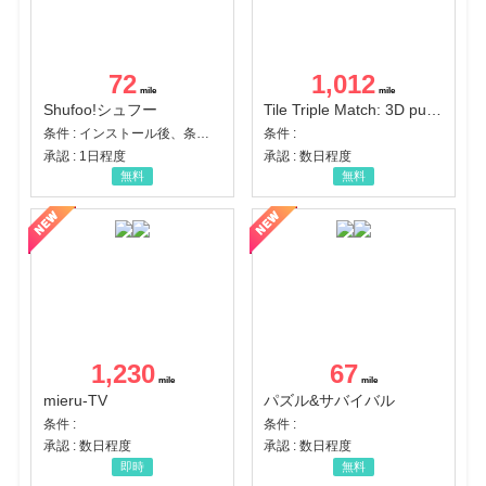
72
1,012
Shufoo!シュフー
Tile Triple Match: 3D puzzle
条件 : インストール後、条件達成
条件 :
承認 : 1日程度
承認 : 数日程度
無料
無料
1,230
67
mieru-TV
パズル&サバイバル
条件 :
条件 :
承認 : 数日程度
承認 : 数日程度
即時
無料