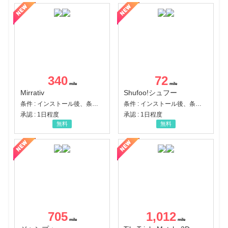
340
72
Mirrativ
Shufoo!シュフー
条件 : インストール後、条件達成
条件 : インストール後、条件達成
承認 : 1日程度
承認 : 1日程度
無料
無料
705
1,012