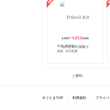
4,812
4,000
条件 : 新規購入
承認 : 30日程度
[PR]
すぐたまTOP
利用規約
プライバ