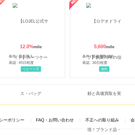
12.0
%
5,600
条件 : 商品購入
条件 : 新規買取成約
承認 : 45日程度
承認 : 30日程度
リピート可
無料
シーポリシー
FAQ・お問い合わせ
不正への取り組み
会