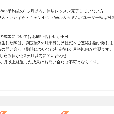
・Web予約後の1ヵ月以内、体験レッスン完了していない方
込・いたずら・キャンセル・Web入会選んだユーザー様は対
過の成果についてはお問い合わせが不可
は、判定後2ヶ月未満に弊社宛へご連絡お願い致しま
わせ期限については判定後1ヶ月半以内が推奨です。
し込み日から2ヶ月以内に問い合わせ
経過した成果はお問い合わせ不可となります。
・貴金属の無料査定
の女性を美しくをテーマにした商品で女性の美を応援しています