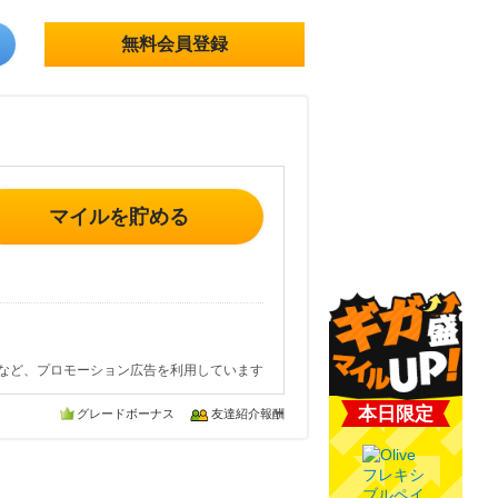
無料会員登録
マイルを貯める
など、プロモーション広告を利用しています
本日限定
グレードボーナス
友達紹介報酬