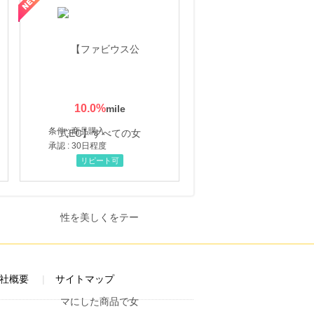
10.0
%
条件 : 商品購入
承認 : 30日程度
リピート可
社概要
サイトマップ