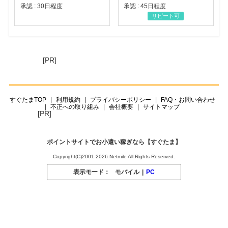
承認 : 30日程度
承認 : 45日程度
リピート可
[PR]
すぐたまTOP
利用規約
プライバシーポリシー
FAQ・お問い合わせ
不正への取り組み
会社概要
サイトマップ
[PR]
ポイントサイトでお小遣い稼ぎなら【すぐたま】
Copyright(C)2001-2026 Netmile All Rights Reserved.
表示モード：
モバイル
|
PC