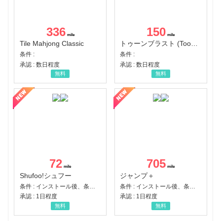
336
150
Tile Mahjong Classic
トゥーンブラスト (Toon Blast)
条件 :
条件 :
承認 : 数日程度
承認 : 数日程度
無料
無料
72
705
Shufoo!シュフー
ジャンプ＋
条件 : インストール後、条件達成
条件 : インストール後、条件達成
承認 : 1日程度
承認 : 1日程度
無料
無料