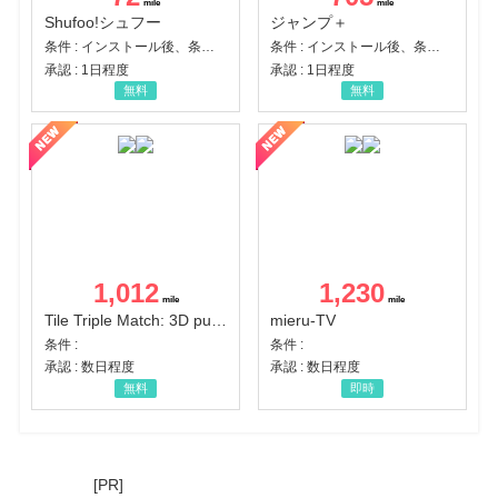
Shufoo!シュフー
ジャンプ＋
条件 : インストール後、条件達成
条件 : インストール後、条件達成
承認 : 1日程度
承認 : 1日程度
無料
無料
1,012
1,230
Tile Triple Match: 3D puzzle
mieru-TV
条件 :
条件 :
承認 : 数日程度
承認 : 数日程度
無料
即時
[PR]