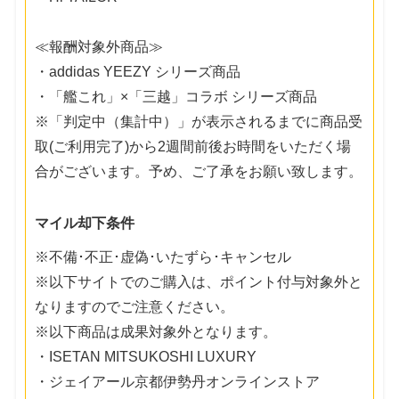
≪報酬対象外商品≫
・addidas YEEZY シリーズ商品
・「艦これ」×「三越」コラボ シリーズ商品
※「判定中（集計中）」が表示されるまでに商品受
取(ご利用完了)から2週間前後お時間をいただく場
合がございます。予め、ご了承をお願い致します。
マイル却下条件
※不備･不正･虚偽･いたずら･キャンセル
※以下サイトでのご購入は、ポイント付与対象外と
なりますのでご注意ください。
※以下商品は成果対象外となります。
・ISETAN MITSUKOSHI LUXURY
・ジェイアール京都伊勢丹オンラインストア