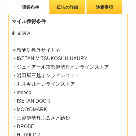
獲得条件
広告の詳細
注意事項
マイル獲得条件
商品購入
≪報酬対象外サイト≫
・ISETAN MITSUKOSHI LUXURY
・ジェイアール京都伊勢丹オンラインストア
・岩田屋三越オンラインストア
・丸井今井オンラインストア
・meeco
・ISETAN DOOR
・MOO:DMARK
・三越伊勢丹ふるさと納税
・DROBE
・Hi TAILOR