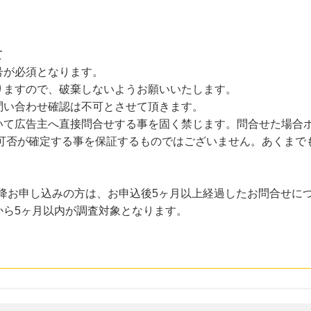
て
号が必須となります。
りますので、破棄しないようお願いいたします。
問い合わせ確認は不可とさせて頂きます。
いて広告主へ直接問合せする事を固く禁じます。問合せた場合
証可否が確定する事を保証するものではございません。あくまで
日以降お申し込みの方は、お申込後5ヶ月以上経過したお問合せ
から5ヶ月以内が調査対象となります。