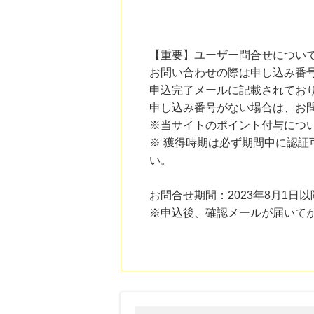
【重要】ユーザー問合せについ
お問い合わせの際は申し込み番
申込完了メールに記載されてお
申し込み番号がない場合は、お
※当サイトのポイント付与につ
※ 獲得時期は必ず期間中に認
い。
お問合せ期間：2023年8月1
※申込後、確認メールが届いて