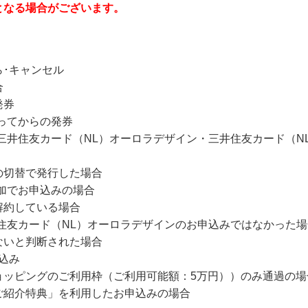
となる場合がございます。
ら･キャンセル
合
発券
経ってからの発券
三井住友カード（NL）オーロラデザイン・三井住友カード（N
の切替で発行した場合
追加でお申込みの場合
解約している場合
住友カード（NL）オーロラデザインのお申込みではなかった場
ないと判断された場合
込み
ョッピングのご利用枠（ご利用可能額：5万円））のみ通過の場
ご紹介特典」を利用したお申込みの場合