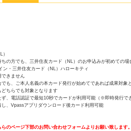
L）
持ちの方でも、三井住友カード（NL）のお申込みが初めての場
イン・三井住友カード（NL）ハローキティ
用できません
合でも、ご本人名義の本カード発行が始めてであれば成果対象
もどちらでも対象となります
ず、電話認証で最短10秒でカードが利用可能（※即時発行で
、Vpassアプリダウンロード後カード利用可能
ちらのページ下部のお問い合わせフォームよりお願い致します