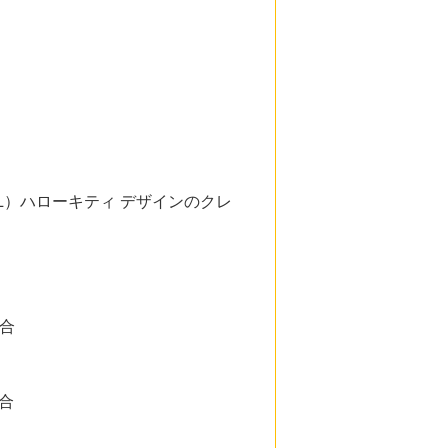
L）ハローキティ デザインのクレ
合
合