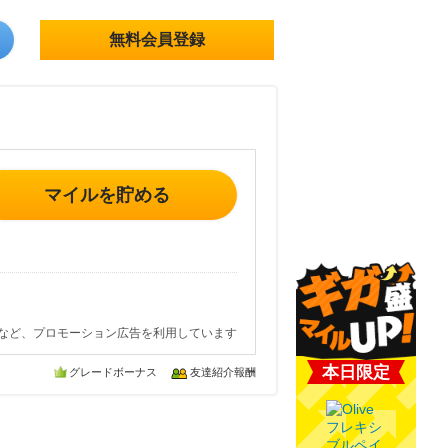
無料会員登録
マイルを貯める
など、プロモーション広告を利用しています
本日限定
グレードボーナス
友達紹介報酬