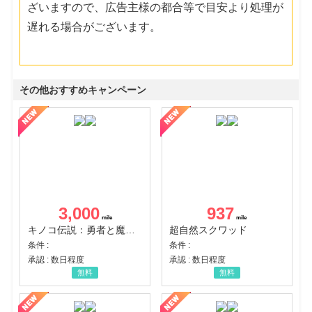
ざいますので、広告主様の都合等で目安より処理が
遅れる場合がございます。
その他おすすめキャンペーン
3,000
937
キノコ伝説：勇者と魔法のランプ
超自然スクワッド
条件 :
条件 :
承認 : 数日程度
承認 : 数日程度
無料
無料