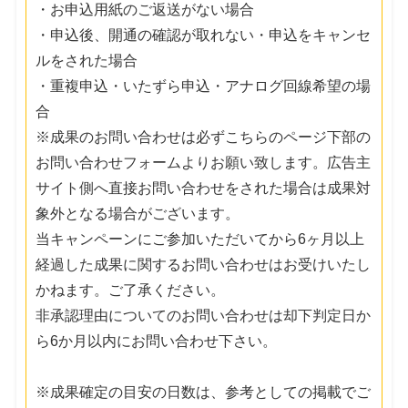
・お申込用紙のご返送がない場合
・申込後、開通の確認が取れない・申込をキャンセ
ルをされた場合
・重複申込・いたずら申込・アナログ回線希望の場
合
※成果のお問い合わせは必ずこちらのページ下部の
お問い合わせフォームよりお願い致します。広告主
サイト側へ直接お問い合わせをされた場合は成果対
象外となる場合がございます。
当キャンペーンにご参加いただいてから6ヶ月以上
経過した成果に関するお問い合わせはお受けいたし
かねます。ご了承ください。
非承認理由についてのお問い合わせは却下判定日か
ら6か月以内にお問い合わせ下さい。
※成果確定の目安の日数は、参考としての掲載でご