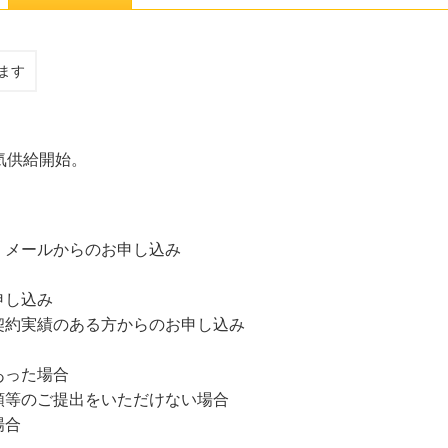
ます
気供給開始。
、メールからのお申し込み
申し込み
契約実績のある方からのお申し込み
あった場合
類等のご提出をいただけない場合
場合