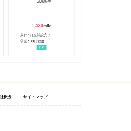
1,430
条件 : 口座開設完了
承認 : 30日程度
無料
社概要
サイトマップ