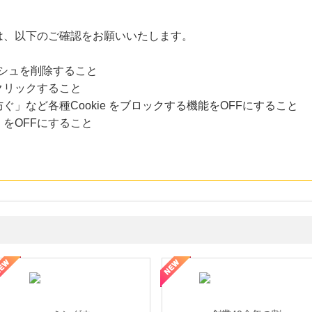
は、以下のご確認をお願いいたします。
ャッシュを削除すること
クリックすること
」など各種Cookie をブロックする機能をOFFにすること
をOFFにすること
なし参道本店
SBI新生銀行「口座開設」