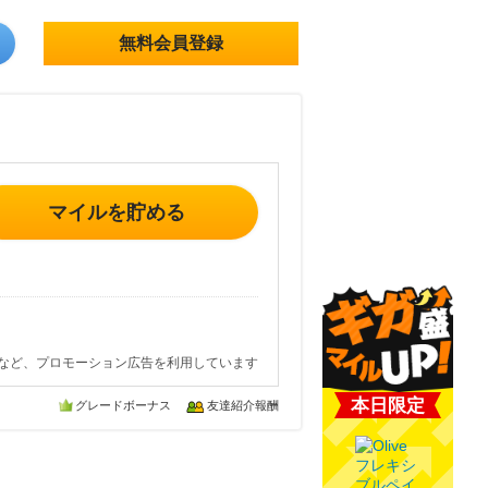
無料会員登録
マイルを貯める
など、プロモーション広告を利用しています
本日限定
グレードボーナス
友達紹介報酬